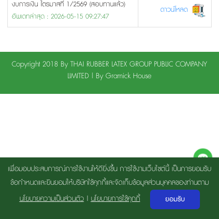
งบการเงิน ไตรมาสที่ 1/2569 (สอบทานแล้ว)
ดาวน์โหลด
อัพเดทล่าสุด : 2026-05-15 09:27:47
Copyright 2018 By THAI RUBBER LATEX GROUP PUBLIC COMPANY
LIMITED | By
Gramick House
เพื่อมอบประสบการณ์การใช้งานให้ดียิ่งขึ้น การใช้งามเว็บไซต์นี้ เป็นการยอมรับ
ข้อกำหนดและยินยอมให้บริษัทใช้คุกกี้และจัดเก็บข้อมูลส่วนบุคคลของท่านตาม
นโยบายความเป็นส่วนตัว
|
นโยบายการใช้คุกกี้
ยอมรับ