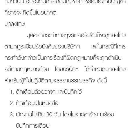
ทบทวนเพื่อป้องกันการเกิดปัญหาซ้ำ หรือป้องกันปัญหา
ที่อาจจะเกิดขึ้นในอนาคต
บทลงโทษ
บุคคลที่กระทำการทุจริตคอรัปชันก็จะถูกลงโทษ
ตามกฏระเบียบข้อบังคับของบริษัทฯ และในกรณีที่การ
กระทำดังกล่าวเป็นการเรื่องที่ผิดกฎหมายก็จะถูกดำเนิน
คดีตามกฎหมายด้วย โดยบริษัทฯ ได้กำหนดบทลงโทษ
สำหรับผู้ที่ไม่ปฏิบัติตามจรรยาบรรณธุรกิจ ดังนี้
ตักเตือนด้วยวาจา และบันทึกไว้
ตักเตือนเป็นหนังสือ
พักงานไม่เกิน 30 วัน โดยไม่จ่ายค่าจ้าง พร้อม
บันทึกการเตือน