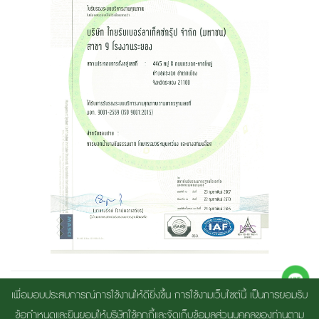
เพื่อมอบประสบการณ์การใช้งานให้ดียิ่งขึ้น การใช้งามเว็บไซต์นี้ เป็นการยอมรับ
ข้อกำหนดและยินยอมให้บริษัทใช้คุกกี้และจัดเก็บข้อมูลส่วนบุคคลของท่านตาม