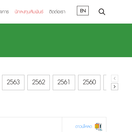
EN
ิจการ
นักลงทุนสัมพันธ์
ติดต่อเรา
2563
2562
2561
2560
2559
ดาวน์โหลด