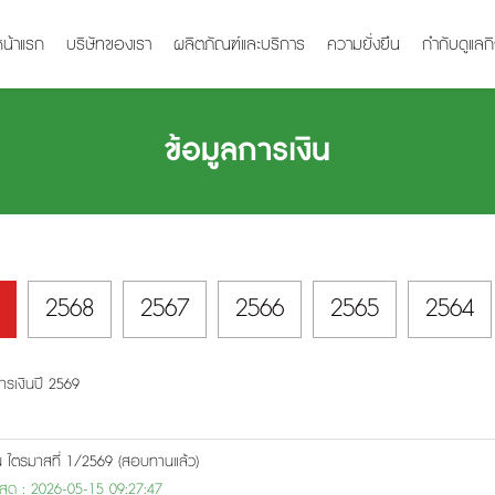
หน้าแรก
บริษัทของเรา
ผลิตภัณฑ์และบริการ
ความยั่งยืน
กำกับดูแลก
ข้อมูลการเงิน
2568
2567
2566
2565
2564
ารเงินปี 2569
น ไตรมาสที่ 1/2569 (สอบทานแล้ว)
าสุด : 2026-05-15 09:27:47