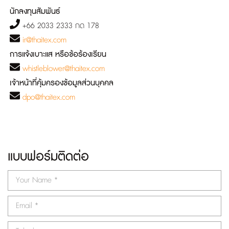
นักลงทุนสัมพันธ์
+66 2033 2333 กด 178
ir@thaitex.com
การแจ้งเบาะแส หรือข้อร้องเรียน
whistleblower@thaitex.com
เจ้าหน้าที่คุ้มครองข้อมูลส่วนบุคคล
dpo@thaitex.com
แบบฟอร์มติดต่อ