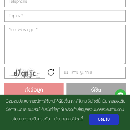
ส่งข้อมูล
รีเซ็ต
เพื่อมอบประสบการณ์การใช้งานให้ดียิ่งขึ้น การใช้งามเว็บไซต์นี้ เป็นการยอมรับ
ข้อกำหนดและยินยอมให้บริษัทใช้คุกกี้และจัดเก็บข้อมูลส่วนบุคคลของท่านตาม
Copyright 2018 By THAI RUBBER LATEX GROUP PUBLIC COMPANY
นโยบายความเป็นส่วนตัว
|
นโยบายการใช้คุกกี้
ยอมรับ
LIMITED | By
Gramick House