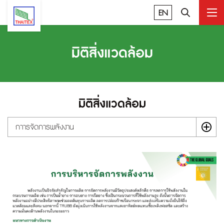
EN
มิติสิ่งแวดล้อม
มิติสิ่งแวดล้อม
กาารจัดการพลังงาน