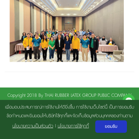
Copyright 2018 By THAI RUBBER LATEX GROUP PUBLIC COMPANY
LIMITED | By
Gramick House
เพื่อมอบประสบการณ์การใช้งานให้ดียิ่งขึ้น การใช้งามเว็บไซต์นี้ เป็นการยอมรับ
ข้อกำหนดและยินยอมให้บริษัทใช้คุกกี้และจัดเก็บข้อมูลส่วนบุคคลของท่านตาม
นโยบายความเป็นส่วนตัว
|
นโยบายการใช้คุกกี้
ยอมรับ