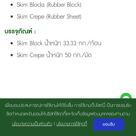
Skim Blocks (Rubber Block)
Skim Crepe (Rubber Sheet)
บรรจุภัณฑ์ :
Skim Block น้ำหนัก 33.33 กก./ก้อน
Skim Crepe น้ำหนัก 50 กก./มัด
เพื่อมอบประสบการณ์การใช้งานให้ดียิ่งขึ้น การใช้งามเว็บไซต์นี้ เป็นการยอมรับ
ข้อกำหนดและยินยอมให้บริษัทใช้คุกกี้และจัดเก็บข้อมูลส่วนบุคคลของท่านตาม
Copyright 2018 By THAI RUBBER LATEX GROUP PUBLIC COMPANY
นโยบายความเป็นส่วนตัว
|
นโยบายการใช้คุกกี้
ยอมรับ
LIMITED | By
Gramick House