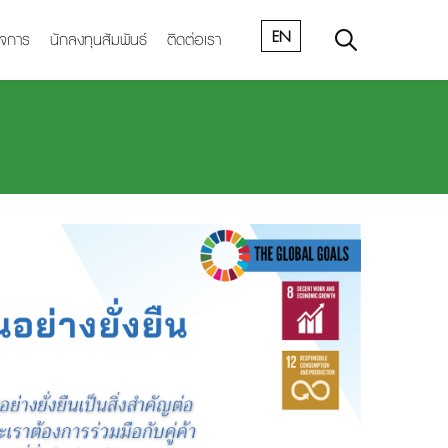
EN
ิจการ
นักลงทุนสัมพันธ์
ติดต่อเรา