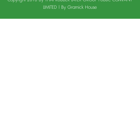
LIMITED | By
Gramick House