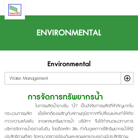
ENVIRONMENTAL
Environmental
Water Management
ก
ารจัดการทรัพยากรน้ำ
ในการผลิตน้ำยางข้น "น้ำ" เป็นปัจจัยการผลิตที่สำคัญมากใน
กระบวนการผลิต เมื่อโลกต้องเผชิญกับสภาพภูมิอากาศที่เปลี่ยนแปลงทำให้เกิด
ภาวะความแห้งแล้ง ขาดแคลนทรัพยากรน้ำ บริษัทฯ จึงได้กำหนดแนวทางการ
บริหารจัดการน้ำอย่างยั่งยืน โดยยึดหลัก 3Rs กำกับดูแลกาารใช้ทรัพยากรน้ำให้มี
ประสิทธิภาพที่สุด จัดหามาตรการป้องกันและลดผลกระทบอย่างมีประสิทธิภาพ