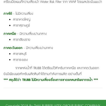
เครื่องมือแผนที่ความเสี่ยงน้ำ Water Risk Filter จาก WWF โดยผลประเมินพบว่า
ภาคใต้
- ไม่มีความเสี่ยง
สาขาหาดใหญ่
สาขาสุราษฎร์
ภาคเหนือ
- มีความเสี่ยงปานกลาง
สาขาเชียงราย
ภาคตะวันออก
- มีความเสี่ยงปานกลาง
สาขาชลบุรี
สาขาระยอง
จากแหล่งน้ำที่ TRUBB ได้เตรียมไว้สำหรับภาคเหนือ และภาคตะวันออก
ยังมีเพียงพอสำหรับผลิตสินค้าได้ตามกำลังการผลิต อย่างเต็มที่
*** สรุปได้ว่า TRUBB ไม่มีความเสี่ยงเรื่องการขาดแคลนทรัพยากรน้ำ ***
Copyright 2018 By THAI RUBBER LATEX GROUP PUBLIC COMPANY