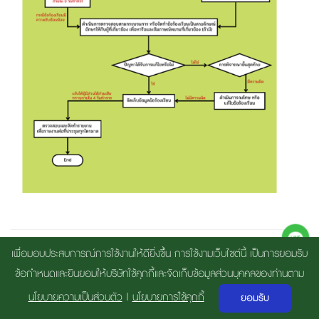
เพื่อมอบประสบการณ์การใช้งานให้ดียิ่งขึ้น การใช้งามเว็บไซต์นี้ เป็นการยอมรับ
ข้อกำหนดและยินยอมให้บริษัทใช้คุกกี้และจัดเก็บข้อมูลส่วนบุคคลของท่านตาม
Copyright 2018 By THAI RUBBER LATEX GROUP PUBLIC COMPANY
นโยบายความเป็นส่วนตัว
|
นโยบายการใช้คุกกี้
ยอมรับ
LIMITED | By
Gramick House