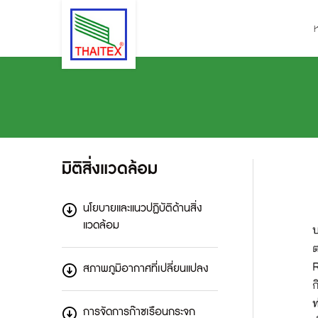
มิติสิ่งแวดล้อม
นโยบายและแนวปฏิบัติด้านสิ่ง
แวดล้อม
สภาพภูมิอากาศที่เปลี่ยนแปลง
การจัดการก๊าซเรือนกระจก