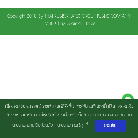
Copyright 2018 By THAI RUBBER LATEX GROUP PUBLIC COMPANY
LIMITED | By
Gramick House
เพื่อมอบประสบการณ์การใช้งานให้ดียิ่งขึ้น การใช้งามเว็บไซต์นี้ เป็นการยอมรับ
ข้อกำหนดและยินยอมให้บริษัทใช้คุกกี้และจัดเก็บข้อมูลส่วนบุคคลของท่านตาม
นโยบายความเป็นส่วนตัว
|
นโยบายการใช้คุกกี้
ยอมรับ